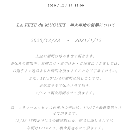
2020
/
12
/
19 12:00
LA FETE du MUGUET 年末年始の営業について
2020/12/28 ～ 2021/1/12
上記の期間お休みさせて頂きます。
お休みの期間中、お問合せ・お申込み・ご注文につきましては、
お返事まで通常よりお時間を頂きますことをご了承ください。
また、12/30~1/4の期間に関しましては、
お返事を全て休止させて頂き、
1/5より順次再開させて頂きます。
尚、フラワーエッセンスの年内の発送は、12/27を最終発送とさ
せて頂きます。
12/26 15時までに入金確認取れない商品に関しましては、
年明け1/14より、順次発送させて頂きます。