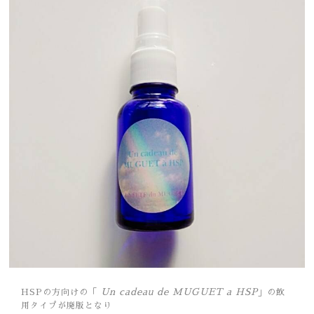
Un cadeau de MUGUET a HSP
HSPの方向けの「
」の飲
用タイプが廃版となり