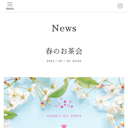
News
春のお茶会
2023
/
03
/
03 03:03