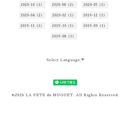
2020-10（1）
2020-08（2）
2020-05（1）
2020-04（2）
2020-02（1）
2019-12（1）
2019-11（1）
2019-10（1）
2019-09（1）
2019-08（1）
Select Language
▼
©2026
LA FETE du MUGUET
. All Rights Reserved.